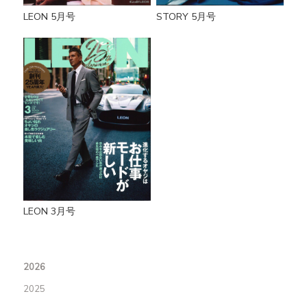
LEON 5月号
STORY 5月号
LEON 3月号
2026
2025